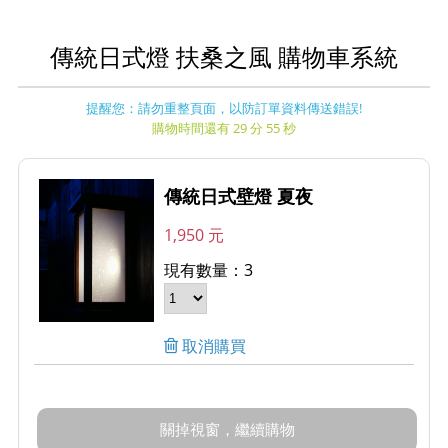
傳統日式燈 扶桑之風 購物車系統
提醒您：請勿重整頁面，以防訂單資料傳送錯誤!
購物時間還有 29 分 55 秒
傳統日式壁燈 夏夜
1,950 元
現有數量：3
取消購買