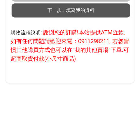
謝謝您的訂購!本站提供ATM匯款,
購物流程說明:
如有任何問題請歡迎來電：0911298211, 若您習
慣其他購買方式也可以在"我的其他賣場"下單.可
超商取貨付款(小尺寸商品)