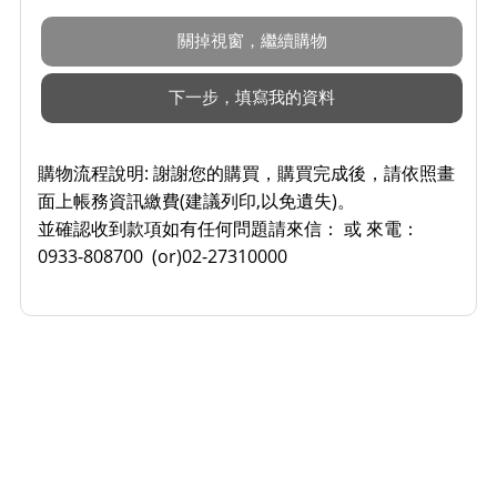
購物流程說明:
謝謝您的購買，購買完成後，請依照畫
面上帳務資訊繳費(建議列印,以免遺失)。
並確認收到款項如有任何問題請來信： 或 來電：
0933-808700 (or)02-27310000