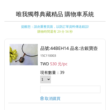
唯我獨尊典藏精品 購物車系統
提醒您：請勿重整頁面，以防訂單資料傳送錯誤!
購物時間還有 29 分 56 秒
品號:44BEH14 品名:古銀寶壺
15C110003
TWD
530 元/pc
現有數量：39
取消購買