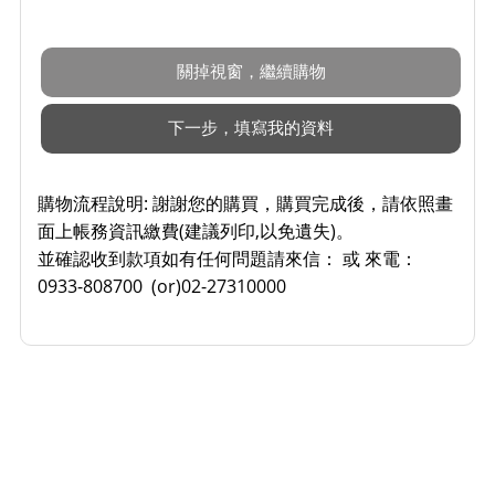
購物流程說明:
謝謝您的購買，購買完成後，請依照畫
面上帳務資訊繳費(建議列印,以免遺失)。
並確認收到款項如有任何問題請來信： 或 來電：
0933-808700 (or)02-27310000