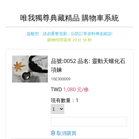
唯我獨尊典藏精品 購物車系統
提醒您：請勿重整頁面，以防訂單資料傳送錯誤!
購物時間還有 29 分 56 秒
品號:0052 品名: 靈動天螺化石
項鍊
16E300009
TWD
1,080 元/條
現有數量：1
取消購買