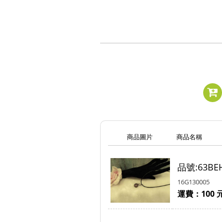
商品圖片
商品名稱
品號:63B
16G130005
運費：100 