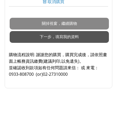
取消購買
購物流程說明:
謝謝您的購買，購買完成後，請依照畫
面上帳務資訊繳費(建議列印,以免遺失)。
並確認收到款項如有任何問題請來信： 或 來電：
0933-808700 (or)02-27310000