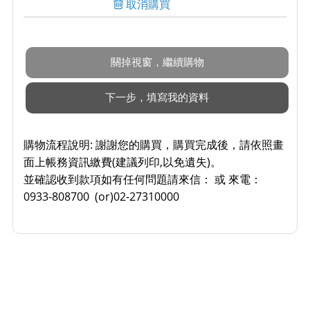
取消購買
購物流程說明:
謝謝您的購買，購買完成後，請依照畫
面上帳務資訊繳費(建議列印,以免遺失)。
並確認收到款項如有任何問題請來信： 或 來電：
0933-808700 (or)02-27310000