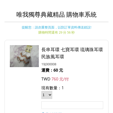
唯我獨尊典藏精品 購物車系統
提醒您：請勿重整頁面，以防訂單資料傳送錯誤!
購物時間還有 29 分 56 秒
長串耳環 七寶耳環 琉璃珠耳環
民族風耳環
19J300008
運費：60 元
TWD
760 元/付
現有數量：1