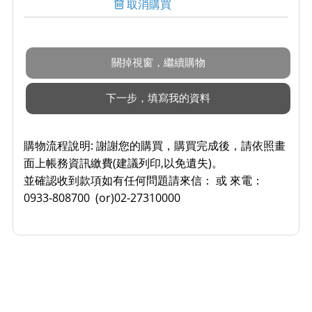
取消購買
購物流程說明:
謝謝您的購買，購買完成後，請依照畫
面上帳務資訊繳費(建議列印,以免遺失)。
並確認收到款項如有任何問題請來信： 或 來電：
0933-808700 (or)02-27310000