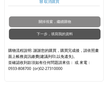
取消購買
購物流程說明:
謝謝您的購買，購買完成後，請依照畫
面上帳務資訊繳費(建議列印,以免遺失)。
並確認收到款項如有任何問題請來信： 或 來電：
0933-808700 (or)02-27310000