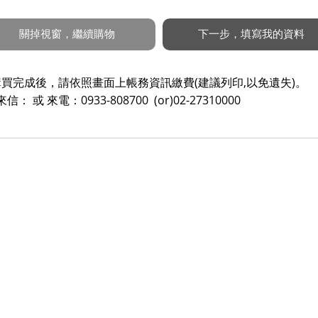
買完成後，請依照畫面上帳務資訊繳費(建議列印,以免遺失)。
來電：0933-808700 (or)02-27310000