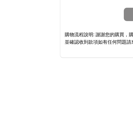
購物流程說明:
謝謝您的購買，購
並確認收到款項如有任何問題請來信： 或 