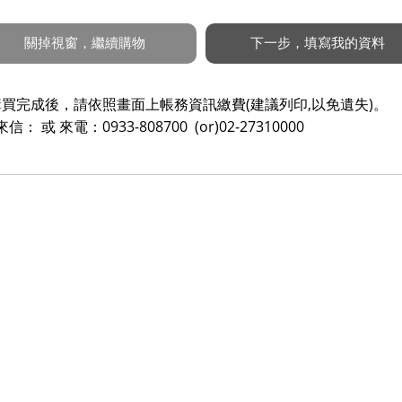
買完成後，請依照畫面上帳務資訊繳費(建議列印,以免遺失)。
來電：0933-808700 (or)02-27310000