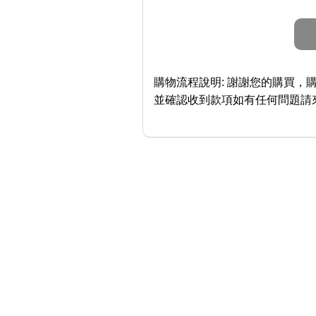
購物流程說明:
謝謝您的購買，購
並確認收到款項如有任何問題請來信： 或 