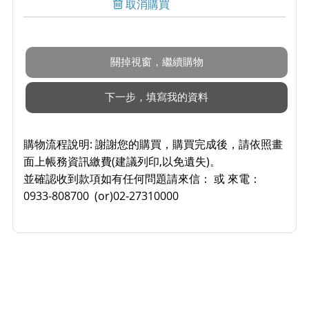
取消購買
購物流程說明:
謝謝您的購買，購買完成後，請依照畫
面上帳務資訊繳費(建議列印,以免遺失)。
並確認收到款項如有任何問題請來信： 或 來電：
0933-808700 (or)02-27310000