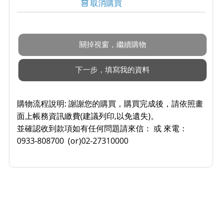
取消購買
購物流程說明:
謝謝您的購買，購買完成後，請依照畫
面上帳務資訊繳費(建議列印,以免遺失)。
並確認收到款項如有任何問題請來信： 或 來電：
0933-808700 (or)02-27310000