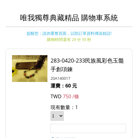
唯我獨尊典藏精品 購物車系統
提醒您：請勿重整頁面，以防訂單資料傳送錯誤!
購物時間還有 29 分 55 秒
283-0420-233民族風彩色玉髓
手創項鍊
20A140017
運費：60 元
TWD
750 /條
現有數量：1