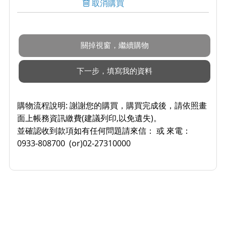
取消購買
購物流程說明:
謝謝您的購買，購買完成後，請依照畫
面上帳務資訊繳費(建議列印,以免遺失)。
並確認收到款項如有任何問題請來信： 或 來電：
0933-808700 (or)02-27310000