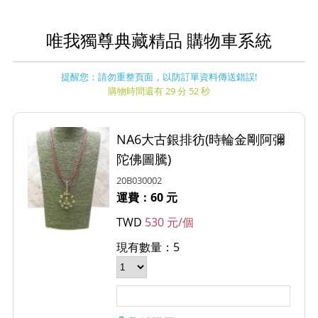
唯我獨尊典藏精品 購物車系統
提醒您：請勿重整頁面，以防訂單資料傳送錯誤!
購物時間還有 29 分 52 秒
NA6大古銀排彷(時輪金剛阿彌
陀佛圖騰)
20B030002
運費：60 元
TWD
530 元/個
現有數量：5