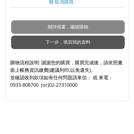
取消購買
購物流程說明:
謝謝您的購買，購買完成後，請依照畫
面上帳務資訊繳費(建議列印,以免遺失)。
並確認收到款項如有任何問題請來信： 或 來電：
0933-808700 (or)02-27310000