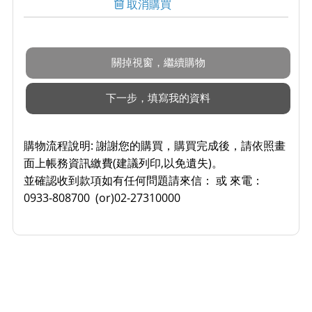
取消購買
購物流程說明:
謝謝您的購買，購買完成後，請依照畫
面上帳務資訊繳費(建議列印,以免遺失)。
並確認收到款項如有任何問題請來信： 或 來電：
0933-808700 (or)02-27310000