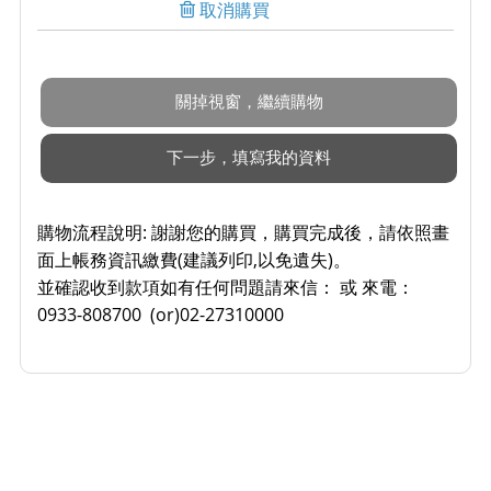
取消購買
購物流程說明:
謝謝您的購買，購買完成後，請依照畫
面上帳務資訊繳費(建議列印,以免遺失)。
並確認收到款項如有任何問題請來信： 或 來電：
0933-808700 (or)02-27310000