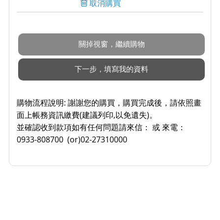
取消購買
購物流程說明:
謝謝您的購買，購買完成後，請依照畫
面上帳務資訊繳費(建議列印,以免遺失)。
並確認收到款項如有任何問題請來信： 或 來電：
0933-808700 (or)02-27310000