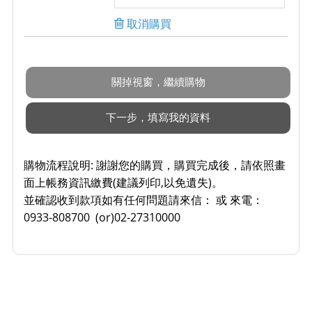
取消購買
購物流程說明:
謝謝您的購買，購買完成後，請依照畫
面上帳務資訊繳費(建議列印,以免遺失)。
並確認收到款項如有任何問題請來信： 或 來電：
0933-808700 (or)02-27310000