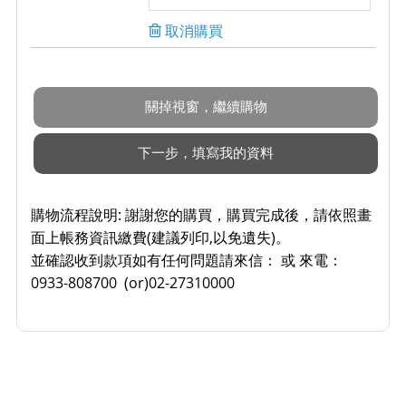
取消購買
購物流程說明:
謝謝您的購買，購買完成後，請依照畫
面上帳務資訊繳費(建議列印,以免遺失)。
並確認收到款項如有任何問題請來信： 或 來電：
0933-808700 (or)02-27310000