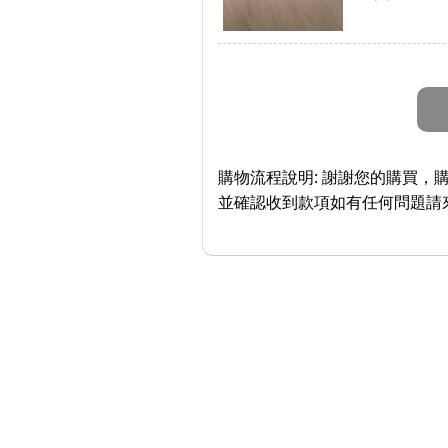
購物流程說明:
謝謝您的購買，購
並確認收到款項如有任何問題請來信： 或 