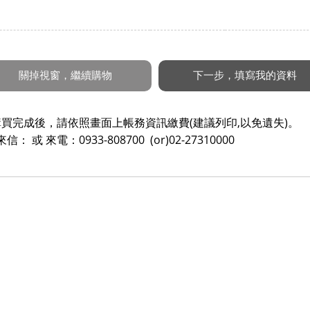
買完成後，請依照畫面上帳務資訊繳費(建議列印,以免遺失)。
來電：0933-808700 (or)02-27310000