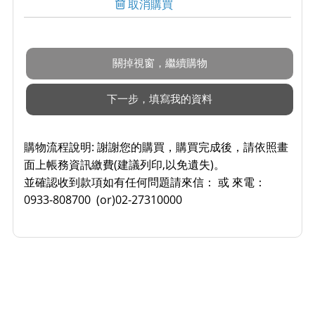
取消購買
購物流程說明:
謝謝您的購買，購買完成後，請依照畫
面上帳務資訊繳費(建議列印,以免遺失)。
並確認收到款項如有任何問題請來信： 或 來電：
0933-808700 (or)02-27310000