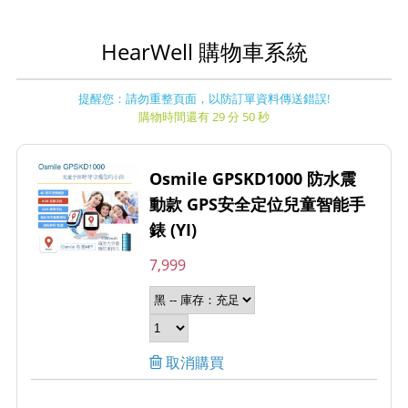
HearWell 購物車系統
提醒您：請勿重整頁面，以防訂單資料傳送錯誤!
購物時間還有 29 分 50 秒
Osmile GPSKD1000 防水震
動款 GPS安全定位兒童智能手
錶 (YI)
7,999
取消購買