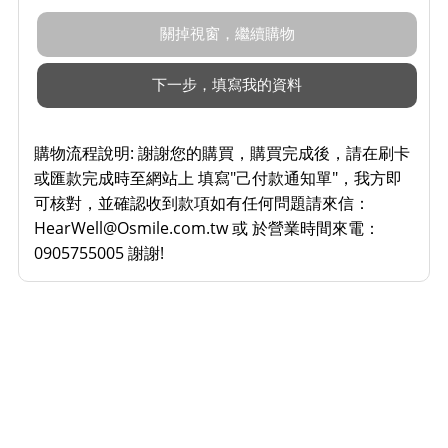
購物流程說明:
謝謝您的購買，購買完成後，請在刷卡
或匯款完成時至網站上 填寫"己付款通知單"，我方即
可核對，並確認收到款項如有任何問題請來信：
HearWell@Osmile.com.tw 或 於營業時間來電：
0905755005 謝謝!