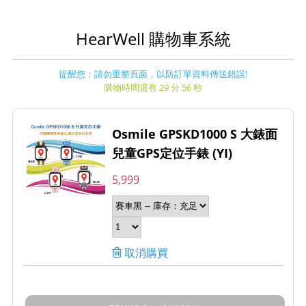
HearWell 購物車系統
提醒您：請勿重整頁面，以防訂單資料傳送錯誤!
購物時間還有 29 分 56 秒
Osmile GPSKD1000 S 大錶面
兒童GPS定位手錶 (YI)
5,999
取消購買