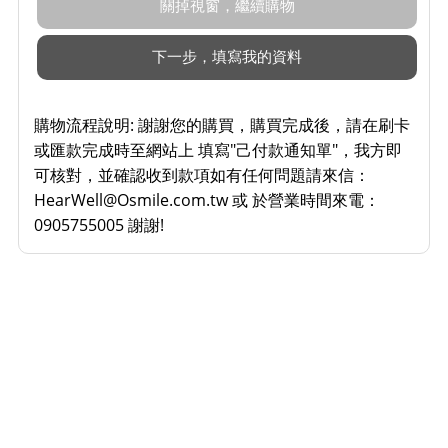
購物流程說明:
謝謝您的購買，購買完成後，請在刷卡
或匯款完成時至網站上 填寫"己付款通知單"，我方即
可核對，並確認收到款項如有任何問題請來信：
HearWell@Osmile.com.tw 或 於營業時間來電：
0905755005 謝謝!