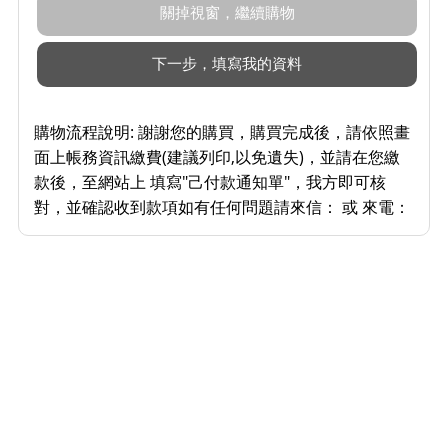
購物流程說明:
謝謝您的購買，購買完成後，請依照畫
面上帳務資訊繳費(建議列印,以免遺失)，並請在您繳
款後，至網站上 填寫"己付款通知單"，我方即可核
對，並確認收到款項如有任何問題請來信： 或 來電：