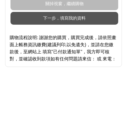
購物流程說明:
謝謝您的購買，購買完成後，請依照畫
面上帳務資訊繳費(建議列印,以免遺失)，並請在您繳
款後，至網站上 填寫"己付款通知單"，我方即可核
對，並確認收到款項如有任何問題請來信： 或 來電：