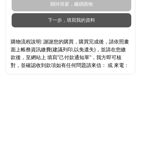
購物流程說明:
謝謝您的購買，購買完成後，請依照畫
面上帳務資訊繳費(建議列印,以免遺失)，並請在您繳
款後，至網站上 填寫"己付款通知單"，我方即可核
對，並確認收到款項如有任何問題請來信： 或 來電：