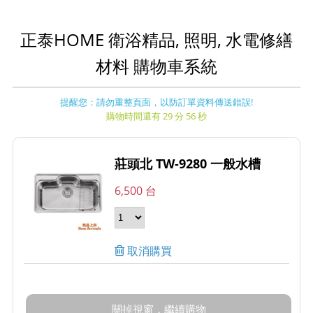
正泰HOME 衛浴精品, 照明, 水電修繕
材料 購物車系統
提醒您：請勿重整頁面，以防訂單資料傳送錯誤!
購物時間還有 29 分 56 秒
莊頭北 TW-9280 一般水槽
6,500 台
取消購買