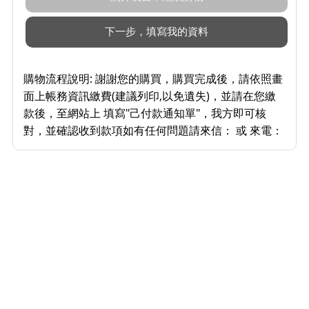
購物流程說明:
謝謝您的購買，購買完成後，請依照畫
面上帳務資訊繳費(建議列印,以免遺失)，並請在您繳
款後，至網站上 填寫"己付款通知單"，我方即可核
對，並確認收到款項如有任何問題請來信： 或 來電：