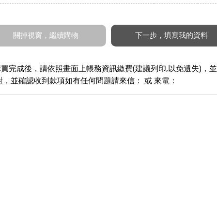
買完成後，請依照畫面上帳務資訊繳費(建議列印,以免遺失)，並
對，並確認收到款項如有任何問題請來信： 或 來電：