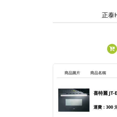
正泰
商品圖片
商品名稱
喜特麗 JT
運費：300 