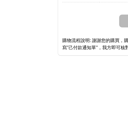
購物流程說明:
謝謝您的購買，購
寫"己付款通知單"，我方即可核