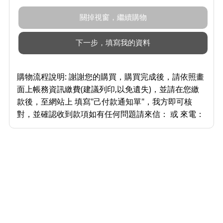
購物流程說明:
謝謝您的購買，購買完成後，請依照畫
面上帳務資訊繳費(建議列印,以免遺失)，並請在您繳
款後，至網站上 填寫"己付款通知單"，我方即可核
對，並確認收到款項如有任何問題請來信： 或 來電：