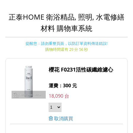
正泰HOME 衛浴精品, 照明, 水電修繕
材料 購物車系統
提醒您：請勿重整頁面，以防訂單資料傳送錯誤!
購物時間還有 29 分 56 秒
櫻花 F0231活性碳纖維濾心
運費：300 元
18,090 台
取消購買