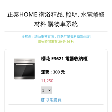
正泰HOME 衛浴精品, 照明, 水電修繕
材料 購物車系統
提醒您：請勿重整頁面，以防訂單資料傳送錯誤!
購物時間還有 29 分 56 秒
櫻花 E3621 電器收納櫃
運費：300 元
11,250
取消購買