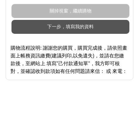
購物流程說明:
謝謝您的購買，購買完成後，請依照畫
面上帳務資訊繳費(建議列印,以免遺失)，並請在您繳
款後，至網站上 填寫"己付款通知單"，我方即可核
對，並確認收到款項如有任何問題請來信： 或 來電：