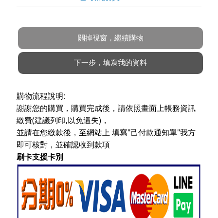
購物流程說明:
謝謝您的購買，購買完成後，請依照畫面上帳務資訊
繳費(建議列印,以免遺失)，
並請在您繳款後，至網站上 填寫"己付款通知單"我方
即可核對，並確認收到款項
刷卡支援卡別