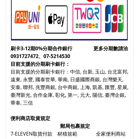
刷卡3-12期0%分期合作銀行 更多分期數請洽
0931727472、07-5214530
目前支援的分期刷卡銀行：
目前支援的分期刷卡銀行：中信, 台新, 玉山, 台北富邦,
遠東, 永豐, 國泰世華, 華南, 日盛國際商銀, 台灣樂天,
安泰, 聯邦, 兆豐商銀, 台中商銀, 上海, 凱基, 匯豐, 星展,
臺灣新光, 合作金庫, 彰化, 第一, 元大, 陽信, 臺灣企銀,
華泰, 三信
便利商店取貨規定
郵局包裹規定
7-ELEVEN取貨付款 材積規範 全家便利商站