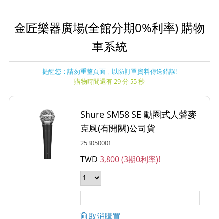
金匠樂器廣場(全館分期0%利率) 購物
車系統
提醒您：請勿重整頁面，以防訂單資料傳送錯誤!
購物時間還有 29 分 55 秒
Shure SM58 SE 動圈式人聲麥
克風(有開關)公司貨
25B050001
TWD
3,800 (3期0利率)!
取消購買