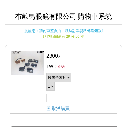
布穀鳥眼鏡有限公司 購物車系統
提醒您：請勿重整頁面，以防訂單資料傳送錯誤!
購物時間還有 29 分 56 秒
23007
TWD
469
取消購買