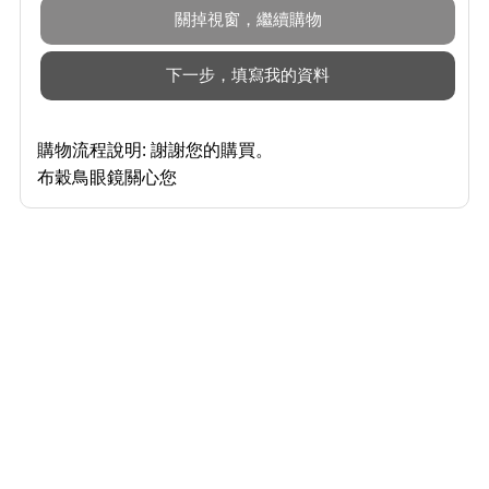
購物流程說明:
謝謝您的購買。
布穀鳥眼鏡關心您