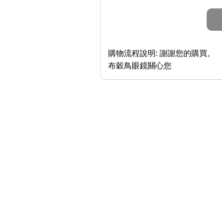
購物流程說明:
謝謝您的購買。
布穀鳥眼鏡關心您