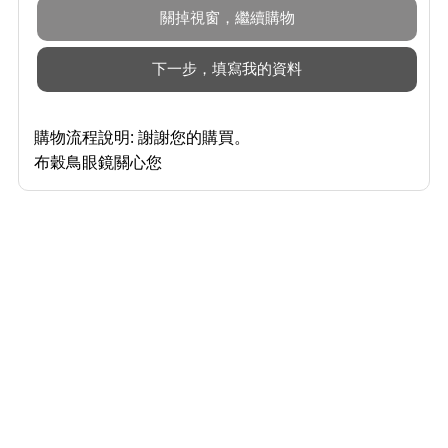
購物流程說明:
謝謝您的購買。
布穀鳥眼鏡關心您