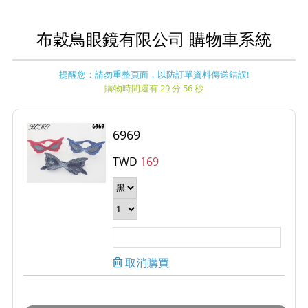
布穀鳥眼鏡有限公司 購物車系統
提醒您：請勿重整頁面，以防訂單資料傳送錯誤!
購物時間還有 29 分 56 秒
6969
TWD
169
取消購買