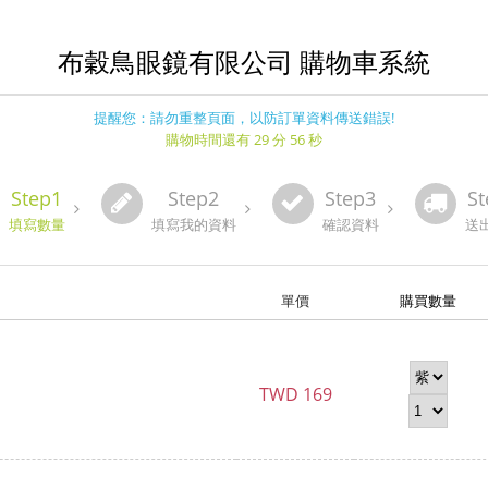
布穀鳥眼鏡有限公司 購物車系統
提醒您：請勿重整頁面，以防訂單資料傳送錯誤!
購物時間還有 29 分 56 秒
Step1
Step2
Step3
St
填寫數量
填寫我的資料
確認資料
送
單價
購買數量
TWD
169