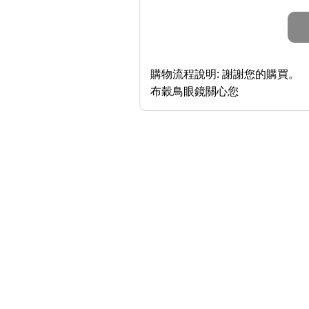
購物流程說明:
謝謝您的購買。
布穀鳥眼鏡關心您