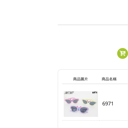
商品圖片
商品名稱
6971