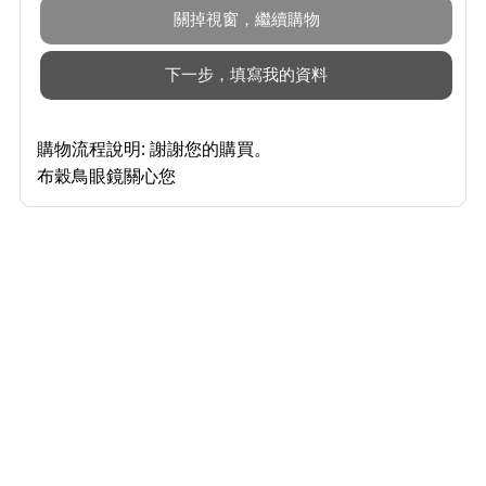
購物流程說明:
謝謝您的購買。
布穀鳥眼鏡關心您