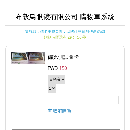
布穀鳥眼鏡有限公司 購物車系統
提醒您：請勿重整頁面，以防訂單資料傳送錯誤!
購物時間還有 29 分 56 秒
偏光測試圖卡
TWD
150
取消購買