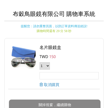
布穀鳥眼鏡有限公司 購物車系統
提醒您：請勿重整頁面，以防訂單資料傳送錯誤!
購物時間還有 29 分 58 秒
名片眼鏡盒
TWD
150
取消購買