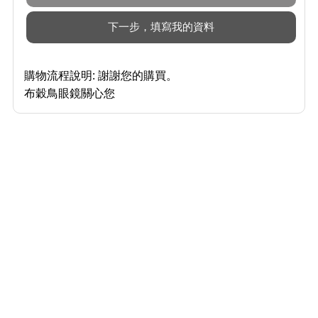
購物流程說明:
謝謝您的購買。
布穀鳥眼鏡關心您