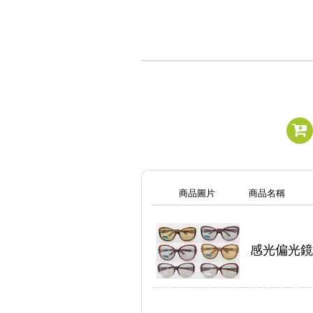
商品圖片
商品名稱
感光偏光鏡