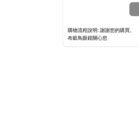
購物流程說明:
謝謝您的購買。
布穀鳥眼鏡關心您