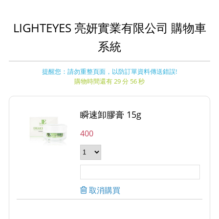
LIGHTEYES 亮妍實業有限公司 購物車
系統
提醒您：請勿重整頁面，以防訂單資料傳送錯誤!
購物時間還有 29 分 56 秒
瞬速卸膠膏 15g
400
取消購買