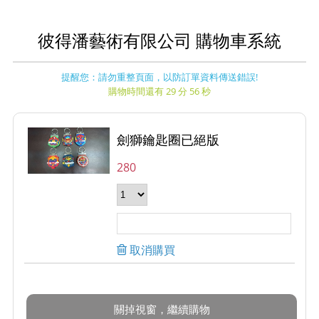
彼得潘藝術有限公司 購物車系統
提醒您：請勿重整頁面，以防訂單資料傳送錯誤!
購物時間還有 29 分 56 秒
劍獅鑰匙圈已絕版
280
取消購買