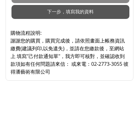
購物流程說明:
謝謝您的購買，購買完成後，請依照畫面上帳務資訊
繳費(建議列印,以免遺失)，並請在您繳款後，至網站
上 填寫"己付款通知單"，我方即可核對，並確認收到
款項如有任何問題請來信： 或來電：02-2773-3055 彼
得潘藝術有限公司