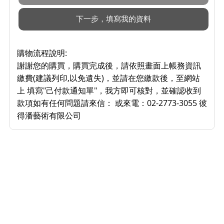
購物流程說明:
謝謝您的購買，購買完成後，請依照畫面上帳務資訊
繳費(建議列印,以免遺失)，並請在您繳款後，至網站
上 填寫"己付款通知單"，我方即可核對，並確認收到
款項如有任何問題請來信： 或來電：02-2773-3055 彼
得潘藝術有限公司