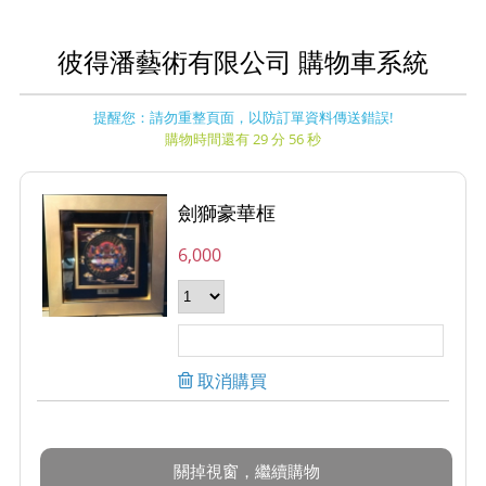
彼得潘藝術有限公司 購物車系統
提醒您：請勿重整頁面，以防訂單資料傳送錯誤!
購物時間還有 29 分 56 秒
劍獅豪華框
6,000
取消購買