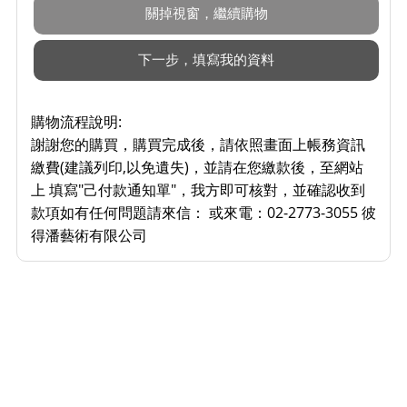
購物流程說明:
謝謝您的購買，購買完成後，請依照畫面上帳務資訊
繳費(建議列印,以免遺失)，並請在您繳款後，至網站
上 填寫"己付款通知單"，我方即可核對，並確認收到
款項如有任何問題請來信： 或來電：02-2773-3055 彼
得潘藝術有限公司