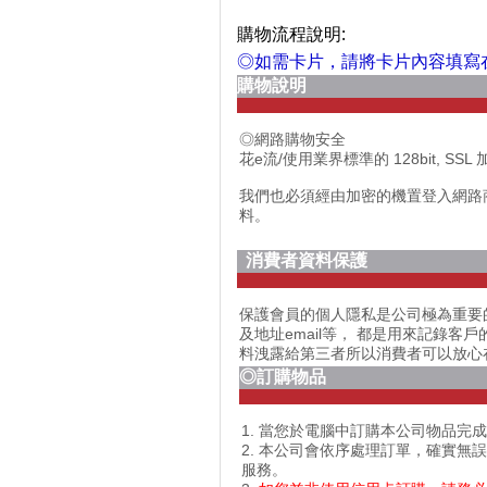
購物流程說明:
◎如需卡片，請將卡片內容填寫
購物說明
◎網路購物安全
花e流/使用業界標準的 128bit,
我們也必須經由加密的機置登入網路
料。
消費者資料保護
保護會員的個人隱私是公司極為重要
及地址email等， 都是用來記錄
料洩露給第三者所以消費者可以放心
◎訂購物品
1. 當您於電腦中訂購本公司物品
2. 本公司會依序處理訂單，確實無誤
服務。