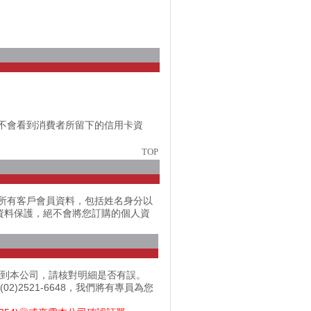
不會看到消費者所留下的信用卡資
TOP
所有客戶會員資料，包括姓名身分以
人資料保護，絕不會將您訂購的個人資
出到本公司，請核對明細是否有誤。
2521-6648，我們將有專員為您