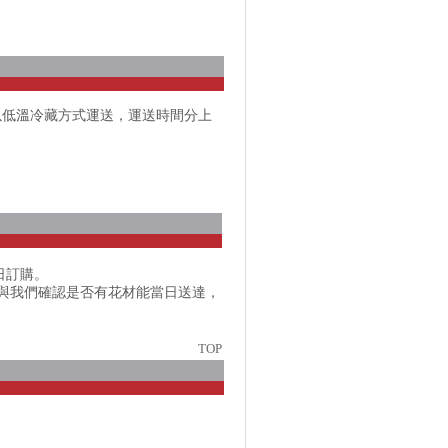
以低溫冷藏方式運送，運送時間分上
日訂購。
話與我們確認是否有花材能當日送達，
TOP