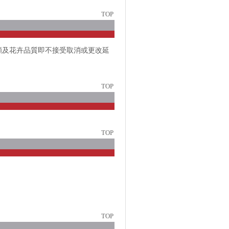
TOP
顧及花卉品質即不接受取消或更改延
TOP
TOP
TOP