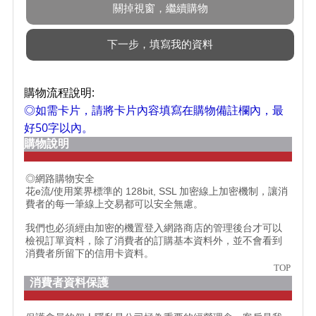
購物流程說明:
◎如需卡片，請將卡片內容填寫在購物備註欄內，最
好50字以內。
購物說明
◎網路購物安全
花e流/使用業界標準的 128bit, SSL 加密線上加密機制，讓消
費者的每一筆線上交易都可以安全無慮。
我們也必須經由加密的機置登入網路商店的管理後台才可以
檢視訂單資料，除了消費者的訂購基本資料外，並不會看到
消費者所留下的信用卡資料。
TOP
消費者資料保護