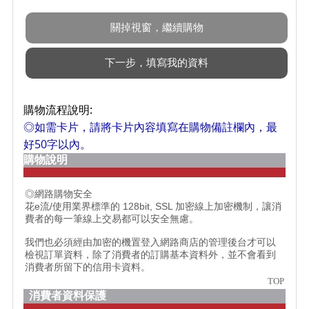
購物流程說明:
◎如需卡片，請將卡片內容填寫在購物備註欄內，最
好50字以內。
購物說明
◎網路購物安全
花e流/使用業界標準的 128bit, SSL 加密線上加密機制，讓消
費者的每一筆線上交易都可以安全無慮。
我們也必須經由加密的機置登入網路商店的管理後台才可以
檢視訂單資料，除了消費者的訂購基本資料外，並不會看到
消費者所留下的信用卡資料。
TOP
消費者資料保護