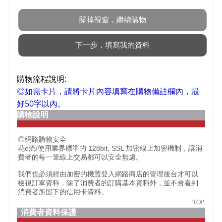
購物流程說明:
◎如需卡片，請將卡片內容填寫在購物備註欄內，最
好50字以內。
購物說明
◎網路購物安全
花e流/使用業界標準的 128bit, SSL 加密線上加密機制，讓消
費者的每一筆線上交易都可以安全無慮。
我們也必須經由加密的機置登入網路商店的管理後台才可以
檢視訂單資料，除了消費者的訂購基本資料外，並不會看到
消費者所留下的信用卡資料。
TOP
消費者資料保護