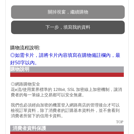
購物流程說明:
◎如需卡片，請將卡片內容填寫在購物備註欄內，最
好50字以內。
購物說明
◎網路購物安全
花e流/使用業界標準的 128bit, SSL 加密線上加密機制，讓消
費者的每一筆線上交易都可以安全無慮。
我們也必須經由加密的機置登入網路商店的管理後台才可以
檢視訂單資料，除了消費者的訂購基本資料外，並不會看到
消費者所留下的信用卡資料。
TOP
消費者資料保護