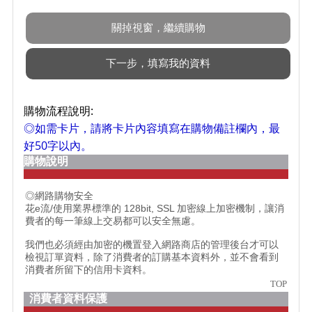
購物流程說明:
◎如需卡片，請將卡片內容填寫在購物備註欄內，最
好50字以內。
購物說明
◎網路購物安全
花e流/使用業界標準的 128bit, SSL 加密線上加密機制，讓消
費者的每一筆線上交易都可以安全無慮。
我們也必須經由加密的機置登入網路商店的管理後台才可以
檢視訂單資料，除了消費者的訂購基本資料外，並不會看到
消費者所留下的信用卡資料。
TOP
消費者資料保護