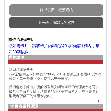
購物流程說明:
◎如需卡片，請將卡片內容填寫在購物備註欄內，最
好50字以內。
購物說明
◎網路購物安全
花e流/使用業界標準的 128bit, SSL 加密線上加密機制，讓消
費者的每一筆線上交易都可以安全無慮。
我們也必須經由加密的機置登入網路商店的管理後台才可以
檢視訂單資料，除了消費者的訂購基本資料外，並不會看到
消費者所留下的信用卡資料。
TOP
消費者資料保護