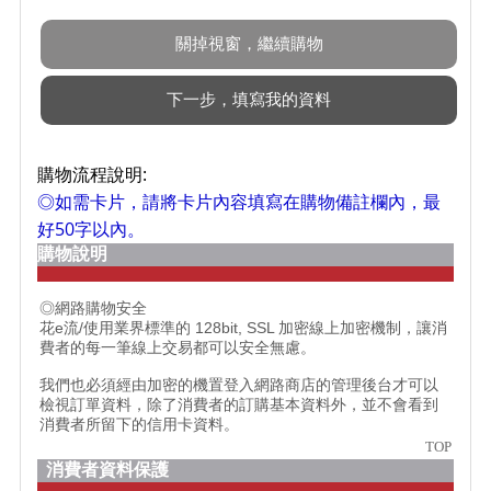
購物流程說明:
◎如需卡片，請將卡片內容填寫在購物備註欄內，最
好50字以內。
購物說明
◎網路購物安全
花e流/使用業界標準的 128bit, SSL 加密線上加密機制，讓消
費者的每一筆線上交易都可以安全無慮。
我們也必須經由加密的機置登入網路商店的管理後台才可以
檢視訂單資料，除了消費者的訂購基本資料外，並不會看到
消費者所留下的信用卡資料。
TOP
消費者資料保護